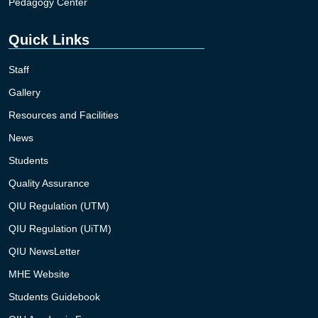
Pedagogy Center
Quick Links
Staff
Gallery
Resources and Facilities
News
Students
Quality Assurance
QIU Regulation (UTM)
QIU Regulation (UiTM)
QIU NewsLetter
MHE Website
Students Guidebook