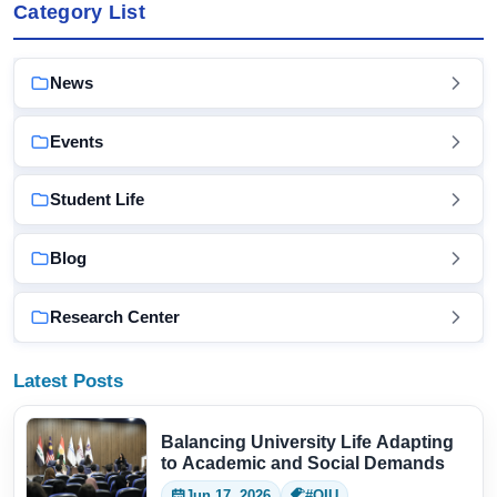
Category List
News
Events
Student Life
Blog
Research Center
Latest Posts
Balancing University Life Adapting
to Academic and Social Demands
Jun 17, 2026
#QIU