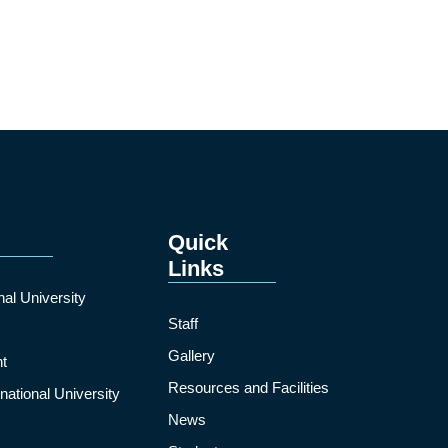
Quick
Links
nal University
Staff
Gallery
t
Resources and Facilities
ational University
News