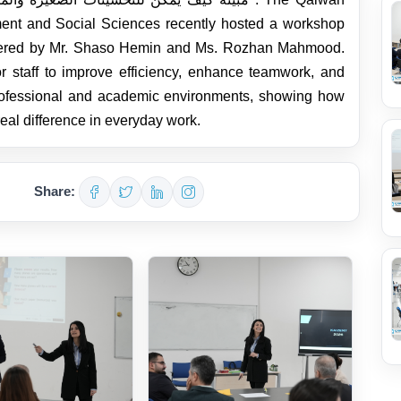
ement and Social Sciences recently hosted a workshop
ivered by Mr. Shaso Hemin and Ms. Rozhan Mahmood.
r staff to improve efficiency, enhance teamwork, and
rofessional and academic environments, showing how
eal difference in everyday work.
Share: