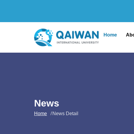
Home
Ab
News
Home
News Detail