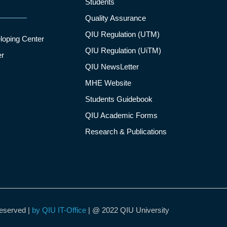
Students
Quality Assurance
QIU Regulation (UTM)
loping Center
QIU Regulation (UiTM)
er
QIU NewsLetter
MHE Website
Students Guidebook
QIU Academic Forms
Research & Publications
Reserved |
by QIU IT-Office
| @ 2022 QIU University