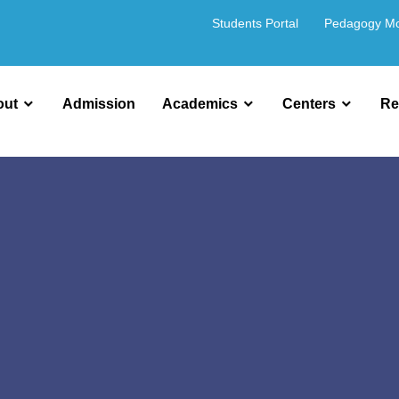
Students Portal
Pedagogy M
out
Admission
Academics
Centers
Re