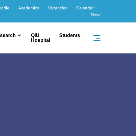
oodle
Academics
Vacancies
Calender
News
search
QIU
Students
Hospital