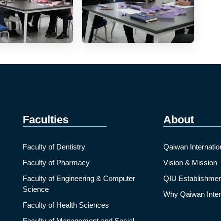
Faculties
About
Faculty of Dentistry
Qaiwan Internatio
Faculty of Pharmacy
Vision & Mission
Faculty of Engineering & Computer
QIU Establishmen
Science
Why Qaiwan Intern
Faculty of Health Sciences
Faculty of Management and Social