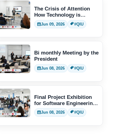
The Crisis of Attention
How Technology is
Changing Human Thinking
Jun 09, 2026
#QIU
Bi monthly Meeting by the
President
Jun 08, 2026
#QIU
Final Project Exhibition
for Software Engineering
students
Jun 08, 2026
#QIU