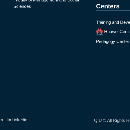
Centers
Sciences
Training and Deve
Huawei Cent
Pedagogy Center
am
Linkedin
QIU © All Rights 