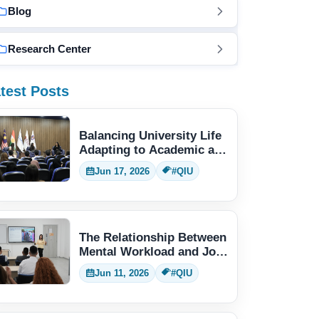
Blog
Research Center
test Posts
Balancing University Life
Adapting to Academic and
Social Demands
Jun 17, 2026
#QIU
The Relationship Between
Mental Workload and Job
Performance
Jun 11, 2026
#QIU