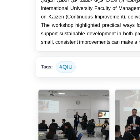
International University Faculty of Manag
on Kaizen (Continuous Improvement), del
The workshop highlighted practical ways fo
support sustainable development in both p
small, consistent improvements can make a r
#QIU
Tags: