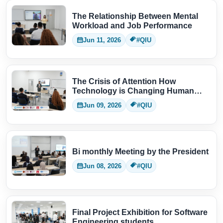
The Relationship Between Mental
Workload and Job Performance
Jun 11, 2026
#QIU
The Crisis of Attention How
Technology is Changing Human
Thinking
Jun 09, 2026
#QIU
Bi monthly Meeting by the President
Jun 08, 2026
#QIU
Final Project Exhibition for Software
Engineering students