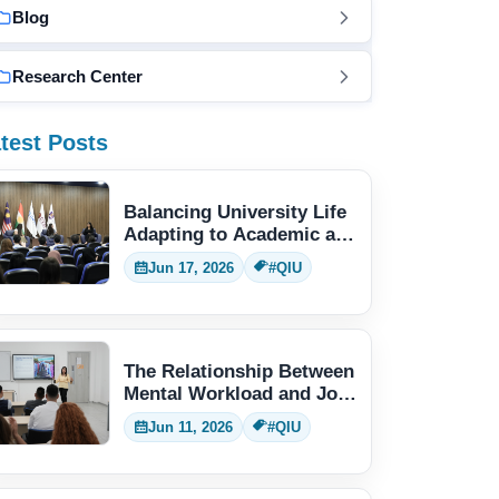
Blog
Research Center
test Posts
Balancing University Life
Adapting to Academic and
Social Demands
Jun 17, 2026
#QIU
The Relationship Between
Mental Workload and Job
Performance
Jun 11, 2026
#QIU