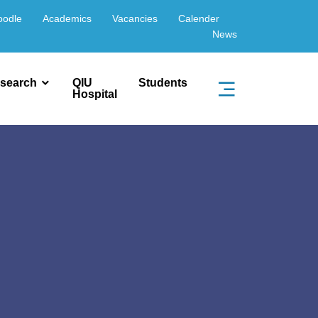
oodle
Academics
Vacancies
Calender
News
search
QIU
Students
Hospital