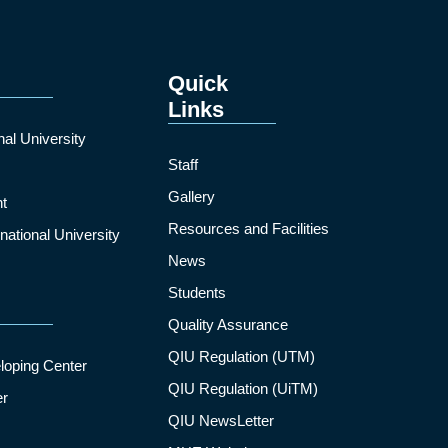
Quick
Links
nal University
Staff
Gallery
t
Resources and Facilities
ational University
News
Students
Quality Assurance
QIU Regulation (UTM)
loping Center
QIU Regulation (UiTM)
er
QIU NewsLetter