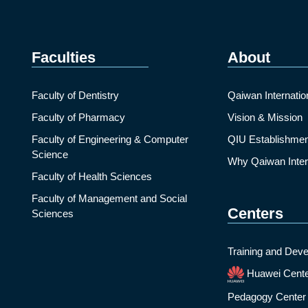
Faculties
About
Faculty of Dentistry
Qaiwan Internatio
Faculty of Pharmacy
Vision & Mission
Faculty of Engineering & Computer
QIU Establishmen
Science
Why Qaiwan Intern
Faculty of Health Sciences
Faculty of Management and Social
Centers
Sciences
Training and Deve
Huawei Cent
Pedagogy Center