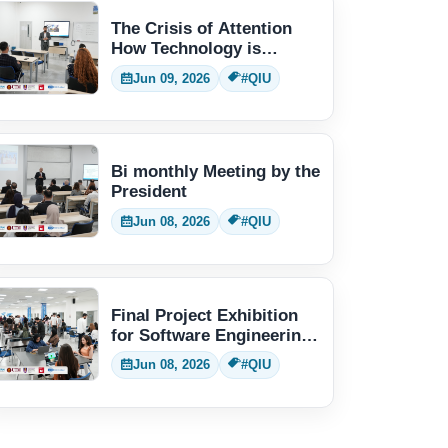
The Crisis of Attention
How Technology is
Changing Human Thinking
Jun 09, 2026
#QIU
Bi monthly Meeting by the
President
Jun 08, 2026
#QIU
Final Project Exhibition
for Software Engineering
students
Jun 08, 2026
#QIU