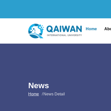
Home
Ab
News
Home
News Detail