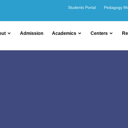
Students Portal
Pedagogy M
out
Admission
Academics
Centers
Re